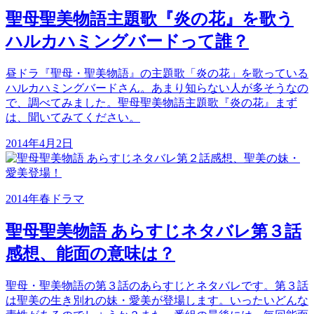
聖母聖美物語主題歌『炎の花』を歌う
ハルカハミングバードって誰？
昼ドラ『聖母・聖美物語』の主題歌「炎の花」を歌っている
ハルカハミングバードさん。あまり知らない人が多そうなの
で、調べてみました。聖母聖美物語主題歌『炎の花』まず
は、聞いてみてください。
2014年4月2日
2014年春ドラマ
聖母聖美物語 あらすじネタバレ第３話
感想、能面の意味は？
聖母・聖美物語の第３話のあらすじとネタバレです。第３話
は聖美の生き別れの妹・愛美が登場します。いったいどんな