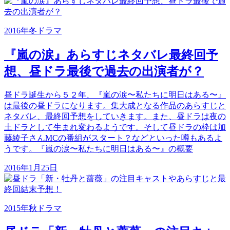
2016年冬ドラマ
『嵐の涙』あらすじネタバレ最終回予
想、昼ドラ最後で過去の出演者が？
昼ドラ誕生から５２年、『嵐の涙〜私たちに明日はある〜』
は最後の昼ドラになります。集大成となる作品のあらすじと
ネタバレ、最終回予想をしていきます。また、昼ドラは夜の
土ドラとして生まれ変わるようです。そして昼ドラの枠は加
藤綾子さんMCの番組がスタート？などといった噂もあるよ
うです。『嵐の涙〜私たちに明日はある〜』の概要
2016年1月25日
2015年秋ドラマ