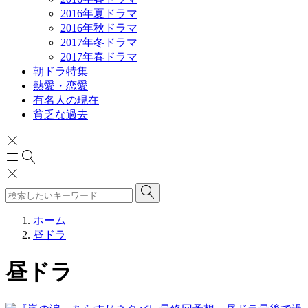
2016年夏ドラマ
2016年秋ドラマ
2017年冬ドラマ
2017年春ドラマ
朝ドラ特集
熱愛・恋愛
有名人の現在
貧乏な過去
ホーム
昼ドラ
昼ドラ