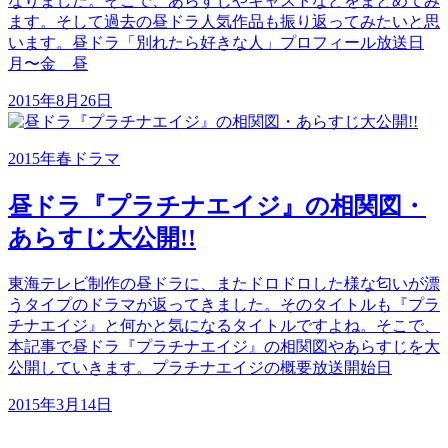
なりました。そこで、あらすじやキャストなどをまとめてみ
ます。そして過去の昼ドラ人気作品も振り返ってみたいと思
います。昼ドラ「別れたら好きな人」プロフィール放送日
月〜金 昼
2015年8月26日
2015年春ドラマ
昼ドラ『プラチナエイジ』の相関図・
あらすじ大公開!!
東海テレビ制作の昼ドラに、またドロドロした様な匂いが漂
うタイプのドラマが返ってきました。そのタイトルも『プラ
チナエイジ』と何かと気になるタイトルですよね。そこで、
本記事で昼ドラ『プラチナエイジ』の相関図やあらすじを大
公開していきます。プラチナエイジの概要放送開始日
2015年3月14日