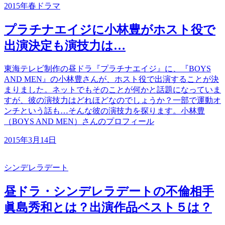
2015年春ドラマ
プラチナエイジに小林豊がホスト役で
出演決定も演技力は…
東海テレビ制作の昼ドラ『プラチナエイジ』に、『BOYS
AND MEN』の小林豊さんが、ホスト役で出演することが決
まりました。ネットでもそのことが何かと話題になっていま
すが、彼の演技力はどれほどなのでしょうか？一部で運動オ
ンチという話も…そんな彼の演技力を探ります。小林豊
（BOYS AND MEN）さんのプロフィール
2015年3月14日
シンデレラデート
昼ドラ・シンデレラデートの不倫相手
眞島秀和とは？出演作品ベスト５は？