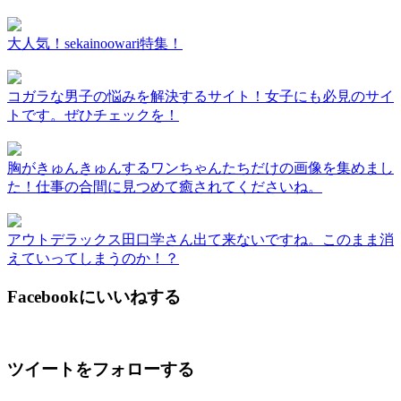
大人気！sekainoowari特集！
コガラな男子の悩みを解決するサイト！女子にも必見のサイ
トです。ぜひチェックを！
胸がきゅんきゅんするワンちゃんたちだけの画像を集めまし
た！仕事の合間に見つめて癒されてくださいね。
アウトデラックス田口学さん出て来ないですね。このまま消
えていってしまうのか！？
Facebookにいいねする
ツイートをフォローする