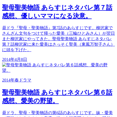
聖母聖美物語 あらすじネタバレ第７話
感想、優しいママになる決意。
昼ドラ『聖母・聖美物語』第7話のあらすじです。柳沢家で
さんざん文句をつけて帰った愛美（三輪ひとみさん）が翌日
また柳沢家にやってきた。聖母聖美物語 あらすじネタバレ
第７話柳沢家に来た愛美はさっそく聖美（東風万智子さん）
に頭を下げた。
2014年4月8日
2014年春ドラマ
聖母聖美物語 あらすじネタバレ第６話
感想、愛美の野望。
昼ドラ、聖母・聖美物語の第6話のあらすじです。妹・愛美