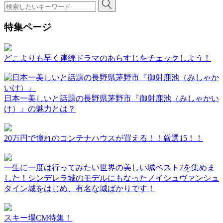
特集ページ
どこよりも早く連続ドラマのあらすじをチェックしよう！
日本一美しいと話題の長野県茅野市『御射鹿池（みしゃかい
け）』の魅力とは？
20万円で憧れのコンテナハウスが買える！！厳選15！！
一生に一度は行ってみたい世界の美しい城ベスト7を集めま
した！シンデレラ城のモデルにもなったノイシュヴァンシュ
タイン城をはじめ、有名な城ばかりです！
スキー場CM特集！