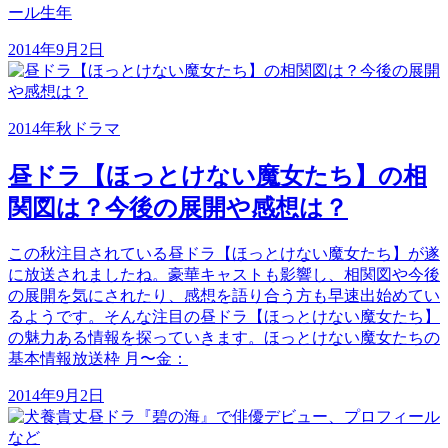
ール生年
2014年9月2日
2014年秋ドラマ
昼ドラ【ほっとけない魔女たち】の相
関図は？今後の展開や感想は？
この秋注目されている昼ドラ【ほっとけない魔女たち】が遂
に放送されましたね。豪華キャストも影響し、相関図や今後
の展開を気にされたり、感想を語り合う方も早速出始めてい
るようです。そんな注目の昼ドラ【ほっとけない魔女たち】
の魅力ある情報を探っていきます。ほっとけない魔女たちの
基本情報放送枠 月〜金：
2014年9月2日