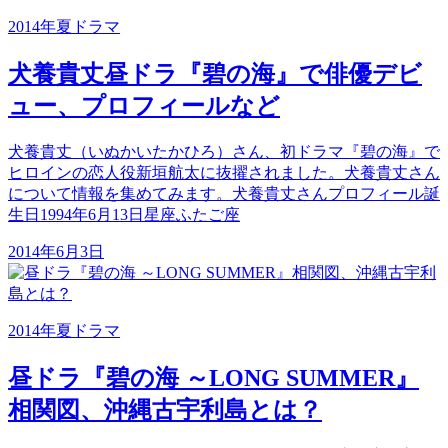
2014年夏ドラマ
犬養貴丈昼ドラ『碧の海』で俳優デビ
ュー、プロフィールなど
犬養貴丈（いぬかいたかひろ）さん、初ドラマ『碧の海』で
ヒロインの恋人役新垣航太に抜擢されました。犬養貴丈さん
について情報を集めてみます。犬養貴丈さんプロフィール誕
生日1994年6月13日星座ふたご座
2014年6月3日
2014年夏ドラマ
昼ドラ『碧の海 ～LONG SUMMER』
相関図、沖縄古宇利島とは？