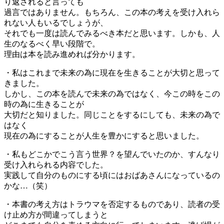
り返されると言っても
過言ではありません。もちろん、この本の考えを受け入れら
れない人もいるでしょうが、
それでも一度は読んでみるべき本だと思います。しかも、人
生のなるべく早い段階で。
理由は本を読み進めれば分かります。
・私はこれまで未来の為に現在を生きることが大切と思って
きました。
しかし、この本を読んで未来の為ではなく、今この時をこの
時の為に生きることが
大切だと知りました。同じことをするにしても、未来の為で
はなく
現在の為にすることが人生を豊かにすると思いました。
・私もどこかでこう言う世界？を望んでいたのか、すんなり
受け入れられる内容でした。
実践して自分のものにする頃にはおばあさんになっているの
かな…（笑）
・本書の考え方はトラウマを否定するものであり、読者の受
け止め方が間違ってしまうと