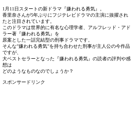
1月11日スタートの新ドラマ『嫌われる勇気』。
香里奈さんが5年ぶりにフジテレビドラマの主演に抜擢され
たと注目されています。
このドラマは世界的に有名な心理学者、アルフレッド・アド
ラー著『嫌われる勇気』を
原案とした一話完結型の刑事ドラマです。
そんな”嫌われる勇気”を持ち合わせた刑事が主人公の今作品
ですが、
大ベストセラーとなった『嫌われる勇気』の読者の評判や感
想は
どのようなものなのでしょうか？
スポンサードリンク