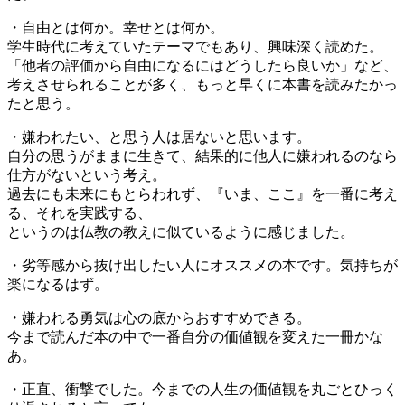
・自由とは何か。幸せとは何か。
学生時代に考えていたテーマでもあり、興味深く読めた。
「他者の評価から自由になるにはどうしたら良いか」など、
考えさせられることが多く、もっと早くに本書を読みたかっ
たと思う。
・嫌われたい、と思う人は居ないと思います。
自分の思うがままに生きて、結果的に他人に嫌われるのなら
仕方がないという考え。
過去にも未来にもとらわれず、『いま、ここ』を一番に考え
る、それを実践する、
というのは仏教の教えに似ているように感じました。
・劣等感から抜け出したい人にオススメの本です。気持ちが
楽になるはず。
・嫌われる勇気は心の底からおすすめできる。
今まで読んだ本の中で一番自分の価値観を変えた一冊かな
あ。
・正直、衝撃でした。今までの人生の価値観を丸ごとひっく