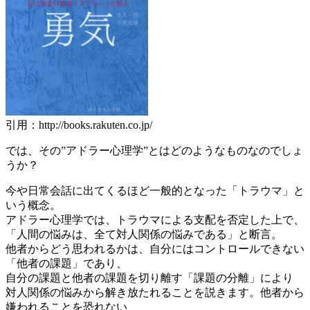
引用：http://books.rakuten.co.jp/
では、その”アドラー心理学”とはどのようなものなのでしょ
うか？
今や日常会話に出てくるほど一般的となった「トラウマ」と
いう概念。
アドラー心理学では、トラウマによる支配を否定した上で、
「人間の悩みは、全て対人関係の悩みである」と断言。
他者からどう思われるかは、自分にはコントロールできない
「他者の課題」であり、
自分の課題と他者の課題を切り離す「課題の分離」により
対人関係の悩みから解き放たれることを説きます。他者から
嫌われることを恐れない