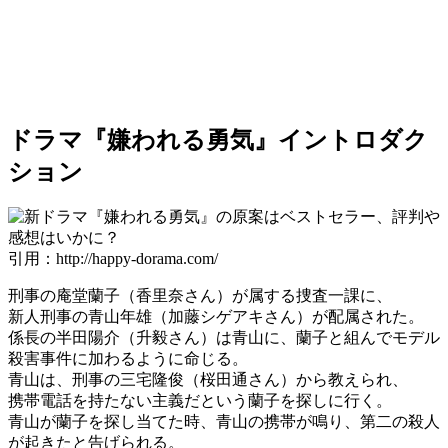
ドラマ『嫌われる勇気』イントロダク
ション
引用：http://happy-dorama.com/
刑事の庵堂蘭子（香里奈さん）が属する捜査一課に、
新人刑事の青山年雄（加藤シゲアキさん）が配属された。
係長の半田陽介（升毅さん）は青山に、蘭子と組んでモデル
殺害事件に加わるように命じる。
青山は、刑事の三宅隆俊（桜田通さん）から教えられ、
携帯電話を持たない主義だという蘭子を探しに行く。
青山が蘭子を探し当てた時、青山の携帯が鳴り、第二の殺人
が起きたと告げられる。