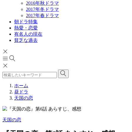
2016年秋ドラマ
2017年冬ドラマ
2017年春ドラマ
朝ドラ特集
熱愛・恋愛
有名人の現在
貧乏な過去
ホーム
昼ドラ
天国の恋
天国の恋