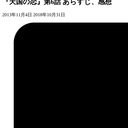
『天国の恋』第6話 あらすじ、感想
2013年11月4日
2018年10月31日