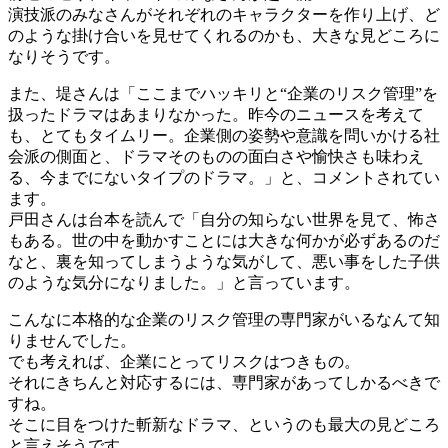
演技派のみなさんがそれぞれのキャラクターを作り上げ、ど
のような掛け合いを見せてくれるのかも、大きな見どころに
なりそうです。
また、堤さんは「ここまでハッキリと“企業のリスク管理”を
扱ったドラマはあまりなかった。昨今のニュースを考えて
も、とてもタイムリー。企業側の姿勢や意識を問いかける社
会派の側面と、ドラマそのものの面白さや愉快さも味わえ
る、今までにないタイプのドラマ。」と、コメントされてい
ます。
戸田さんは台本を読んで「自分の知らない世界を見て、怖さ
もある。世の中を動かすことには大きな何かが必ずあるのだ
なと、裏を知ってしまうような気がして、悪い事をした子供
のような気分になりました。」と言っています。
こんなに本格的な企業のリスク管理の専門家がいるなんて知
りませんでした。
でも考えれば、企業にとってリスクはつきもの。
それにきちんと対応するには、専門家があってしかるべきで
すね。
そこに目をつけた斬新なドラマ、というのも最大の見どころ
と言えそうです。