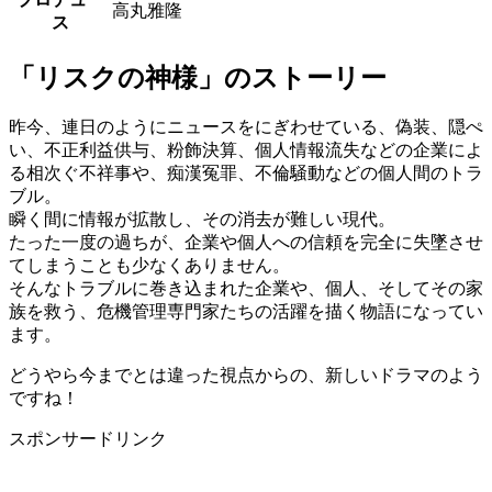
高丸雅隆
ス
「リスクの神様」のストーリー
昨今、連日のようにニュースをにぎわせている、偽装、隠ぺ
い、不正利益供与、粉飾決算、個人情報流失などの企業によ
る相次ぐ不祥事や、痴漢冤罪、不倫騒動などの個人間のトラ
ブル。
瞬く間に情報が拡散し、その消去が難しい現代。
たった一度の過ちが、企業や個人への信頼を完全に失墜させ
てしまうことも少なくありません。
そんなトラブルに巻き込まれた企業や、個人、そしてその家
族を救う、危機管理専門家たちの活躍を描く物語になってい
ます。
どうやら今までとは違った視点からの、新しいドラマのよう
ですね！
スポンサードリンク