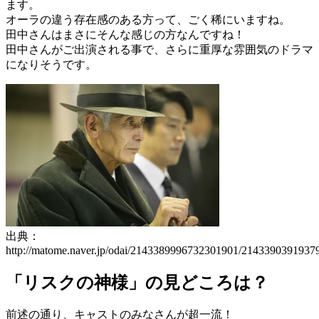
ます。
オーラの違う存在感のある方って、ごく稀にいますね。
田中さんはまさにそんな感じの方なんですね！
田中さんがご出演される事で、さらに重厚な雰囲気のドラマ
になりそうです。
出典：
http://matome.naver.jp/odai/2143389996732301901/2143390391937
「リスクの神様」の見どころは？
前述の通り、キャストのみなさんが超一流！