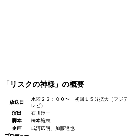
「リスクの神様」の概要
水曜２２：００〜 初回１５分拡大（フジテ
放送日
レビ）
演出
石川淳一
脚本
橋本裕志
企画
成河広明、加藤達也
プロデュー