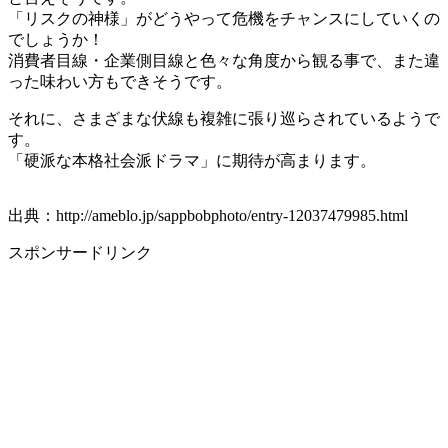
「リスクの神様」がどうやって危機をチャンスにしていくの
でしょうか！
消費者目線・企業側目線と色々な角度から観る事で、また違
った味わい方もできそうです。
それに、さまざまな伏線も複雑に張り巡らされているようで
す。
「硬派な本格社会派ドラマ」に期待が高まります。
出典：http://ameblo.jp/sappbobphoto/entry-12037479985.html
スポンサードリンク