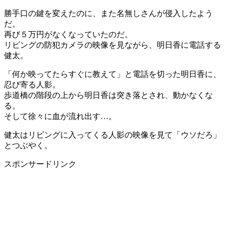
勝手口の鍵を変えたのに、また名無しさんが侵入したよう
だ。
再び５万円がなくなっていたのだ。
リビングの防犯カメラの映像を見ながら、明日香に電話する
健太。
「何か映ってたらすぐに教えて」と電話を切った明日香に、
忍び寄る人影。
歩道橋の階段の上から明日香は突き落とされ、動かなくな
る。
そして徐々に血が流れ出す…。
健太はリビングに入ってくる人影の映像を見て「ウソだろ」
とつぶやく。
スポンサードリンク