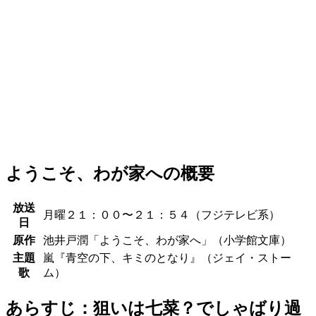
ようこそ、わが家への概要
放送
月曜２１：００〜２１：５４（フジテレビ系）
日
原作
池井戸潤「ようこそ、わが家へ」（小学館文庫）
主題
嵐『青空の下、キミのとなり』（ジェイ・ストー
歌
ム）
あらすじ：狙いは七菜？でしゃばり過