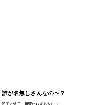
誰が名無しさんなの〜？
民子と波戸、相変わらずあやしい！