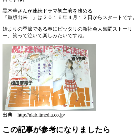
黒木華さんが連続ドラマ初主演を務める
『重版出来！』は２０１６年４月１２日からスタートです。
始まりの季節である春にピッタリの新社会人奮闘ストーリ
ー、笑って泣いて楽しみたいですね。
出典：http://nlab.itmedia.co.jp/
この記事が参考になりましたら