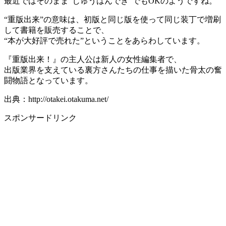
最近ではそのまま“じゅうはんでき”でもOKのようですね。
“重版出来”の意味は、初版と同じ版を使って同じ装丁で増刷
して書籍を販売することで、
“本が大好評で売れた”ということをあらわしています。
『重版出来！』の主人公は新人の女性編集者で、
出版業界を支えている裏方さんたちの仕事を描いた骨太の奮
闘物語となっています。
出典：http://otakei.otakuma.net/
スポンサードリンク