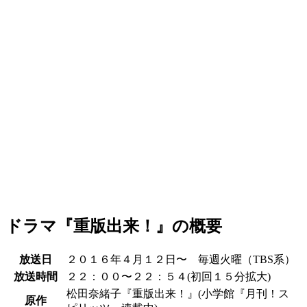
ドラマ『重版出来！』の概要
放送日
２０１６年４月１２日〜 毎週火曜（TBS系）
放送時間
２２：００〜２２：５４(初回１５分拡大)
松田奈緒子『重版出来！』(小学館『月刊！ス
原作