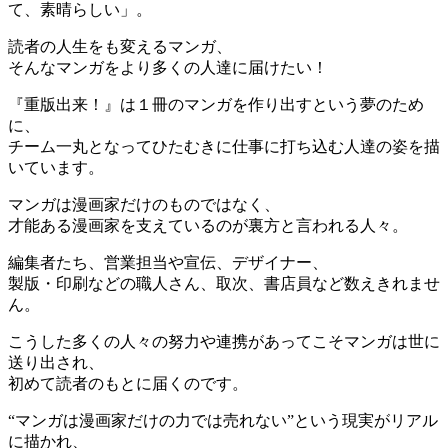
て、素晴らしい」。
読者の人生をも変えるマンガ、
そんなマンガをより多くの人達に届けたい！
『重版出来！』は１冊のマンガを作り出すという夢のため
に、
チーム一丸となってひたむきに仕事に打ち込む人達の姿を描
いています。
マンガは漫画家だけのものではなく、
才能ある漫画家を支えているのが裏方と言われる人々。
編集者たち、営業担当や宣伝、デザイナー、
製版・印刷などの職人さん、取次、書店員など数えきれませ
ん。
こうした多くの人々の努力や連携があってこそマンガは世に
送り出され、
初めて読者のもとに届くのです。
“マンガは漫画家だけの力では売れない”という現実がリアル
に描かれ、