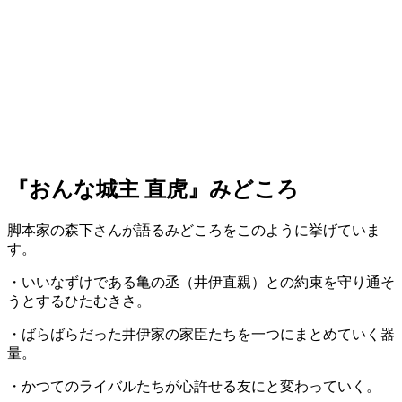
『おんな城主 直虎』みどころ
脚本家の森下さんが語るみどころをこのように挙げていま
す。
・いいなずけである亀の丞（井伊直親）との約束を守り通そ
うとするひたむきさ。
・ばらばらだった井伊家の家臣たちを一つにまとめていく器
量。
・かつてのライバルたちが心許せる友にと変わっていく。