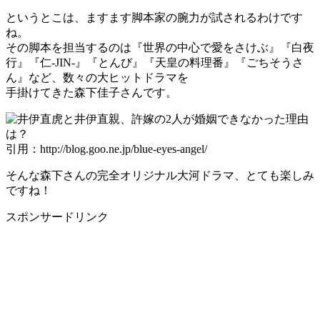
というとこは、ますます脚本家の腕力が試されるわけです
ね。
その脚本を担当するのは『世界の中心で愛をさけぶ』『白夜
行』『仁-JIN-』『とんび』『天皇の料理番』『ごちそうさ
ん』など、数々の大ヒットドラマを
手掛けてきた森下佳子さんです。
引用：http://blog.goo.ne.jp/blue-eyes-angel/
そんな森下さんの完全オリジナル大河ドラマ、とても楽しみ
ですね！
スポンサードリンク