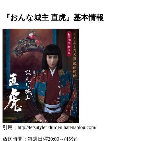
『おんな城主 直虎』基本情報
引用：http://tetsutyler-durden.hatenablog.com/
放送時間：毎週日曜20:00～(45分)