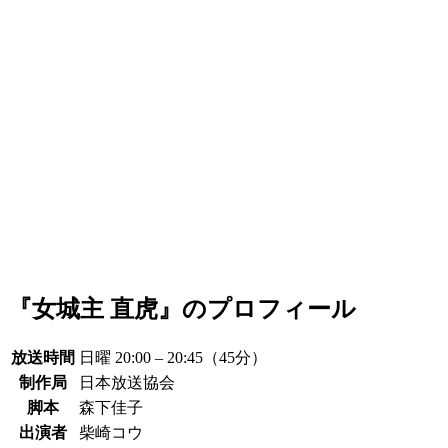
『女城主 直虎』のプロフィール
放送時間
日曜 20:00 – 20:45（45分）
制作局
日本放送協会
脚本
森下佳子
出演者
柴崎コウ