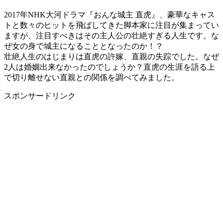
2017年NHK大河ドラマ『おんな城主 直虎』、豪華なキャス
トと数々のヒットを飛ばしてきた脚本家に注目が集まってい
ますが、注目すべきはその主人公の壮絶すぎる人生です。な
ぜ女の身で城主になることとなったのか！？
壮絶人生のはじまりは直虎の許嫁、直親の失踪でした。なぜ
2人は婚姻出来なかったのでしょうか？直虎の生涯を語る上
で切り離せない直親との関係を調べてみました。
スポンサードリンク