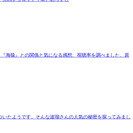
！！『海猿』との関係と気になる感想、視聴率を調べました。原
がついたようです。そんな波瑠さんの人気の秘密を探ってみまし