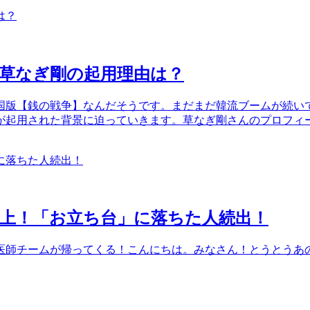
草なぎ剛の起用理由は？
国版【銭の戦争】なんだそうです。まだまだ韓流ブームが続い
が起用された背景に迫っていきます。草なぎ剛さんのプロフィ
上！「お立ち台」に落ちた人続出！
医師チームが帰ってくる！こんにちは。みなさん！とうとうあ