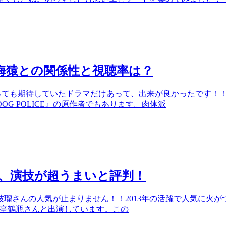
、海猿との関係性と視聴率は？
。とっても期待していたドラマだけあって、出来が良かったです
G POLICE』の原作者でもあります。肉体派
、演技が超うまいと評判！
瑠さんの人気が止まりません！！2013年の活躍で人気に火
笑福亭鶴瓶さんと出演しています。この