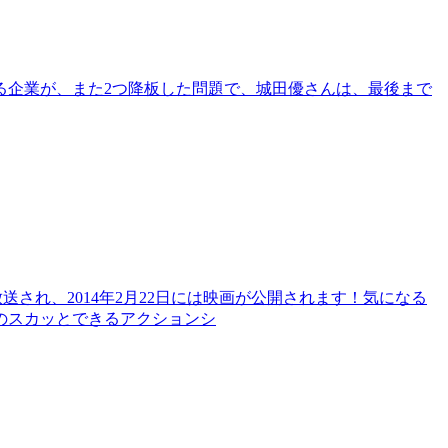
る企業が、また2つ降板した問題で、城田優さんは、最後まで
放送され、2014年2月22日には映画が公開されます！気になる
のスカッとできるアクションシ