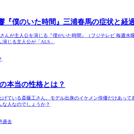
反響『僕のいた時間』三浦春馬の症状と経
さんが主人公を演じる『僕がいた時間』（フジテレビ 毎週水曜
演じる主人公が「ALS」
の本当の性格とは？
げている斎藤工さん。モデル出身のイケメン俳優だけあって身長
んな人なのでしょうか？