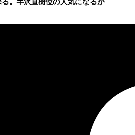
探る。半沢直樹位の人気になるか