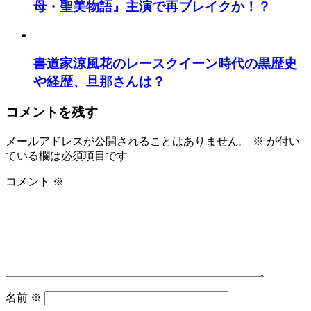
母・聖美物語』主演で再ブレイクか！？
書道家涼風花のレースクイーン時代の黒歴史
や経歴、旦那さんは？
コメントを残す
メールアドレスが公開されることはありません。
※
が付い
ている欄は必須項目です
コメント
※
名前
※