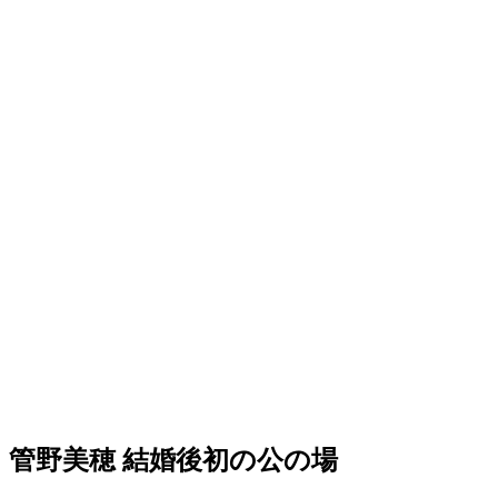
管野美穂 結婚後初の公の場