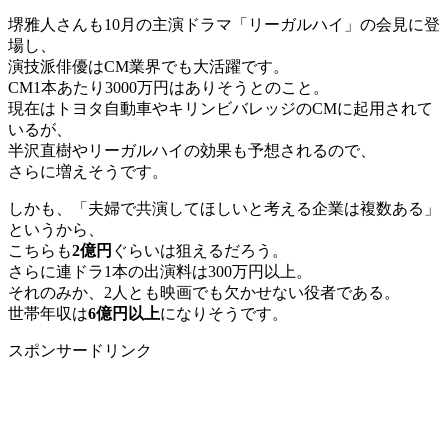
堺雅人さんも10月の主演ドラマ「リーガルハイ」の会見に登
場し、
演技派俳優はCM業界でも大活躍です。
CM1本あたり3000万円はありそうとのこと。
現在はトヨタ自動車やキリンビバレッジのCMに起用されて
いるが、
半沢直樹やリーガルハイの効果も予想されるので、
さらに増えそうです。
しかも、「夫婦で共演してほしいと考える企業は複数ある」
というから、
こちらも
2億円
ぐらいは狙えるだろう。
さらに連ドラ1本の出演料は300万円以上。
それのみか、2人とも映画でも欠かせない役者である。
世帯年収は
6億円以上
になりそうです。
スポンサードリンク