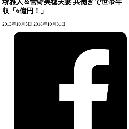
堺雅人＆菅野美穂夫妻 共働きで世帯年
収「6億円！」
2013年10月5日
2018年10月31日