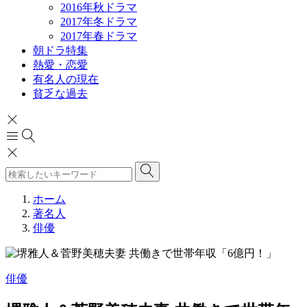
2016年秋ドラマ
2017年冬ドラマ
2017年春ドラマ
朝ドラ特集
熱愛・恋愛
有名人の現在
貧乏な過去
ホーム
著名人
俳優
俳優