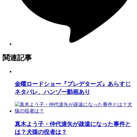
関連記事
金曜ロードショー『プレデターズ』あらすじ
ネタバレ、ハンゾー動画あり
真木よう子・仲代達矢が疎遠になった事件と
は？犬猿の役者は？