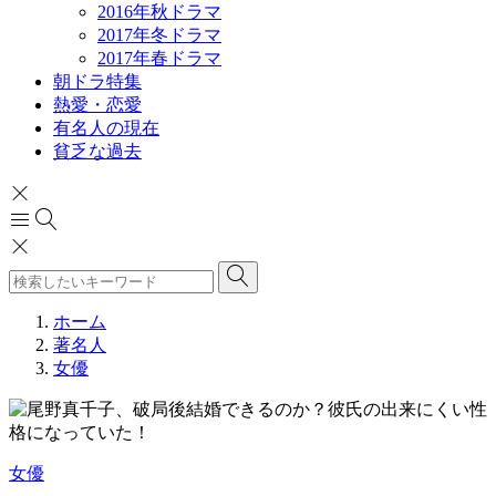
2016年秋ドラマ
2017年冬ドラマ
2017年春ドラマ
朝ドラ特集
熱愛・恋愛
有名人の現在
貧乏な過去
ホーム
著名人
女優
女優