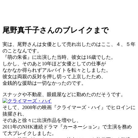
尾野真千子さんのブレイクまで
実は、尾野さんは女優として売れ出したのはここ、４、５年
のことなんです。
『萌の朱雀』に出演した当時、彼女は16歳でした。
しかし、そのあと10年ほど女優としての仕事が
なかなか得られずアルバイトを転々としました。
彼女は両親の反対を押し切って上京したため、
金銭的な援助は一切なかったのです。
スナックや不動産、眼鏡屋などに勤めたのだそうです。
そして、2008年の映画『クライマーズ・ハイ』でヒロインに
抜擢され、
そのあと徐々に出演作品を増やし、
2011年のNHK連続ドラマ『カーネーション』で主演を務め
て大ブレイクしました。