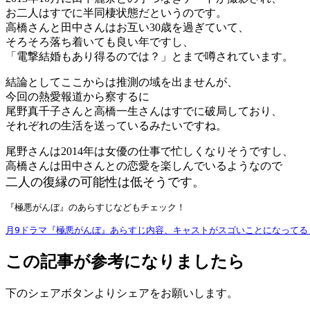
お二人はすでに半同棲状態だというのです。
高橋さんと田中さんはお互い30歳を過ぎていて、
そろそろ落ち着いても良い年ですし、
「電撃結婚もあり得るのでは？」とまで噂されています。
結論としてここからは推測の域を出ませんが、
今回の熱愛報道から察するに
尾野真千子さんと高橋一生さんはすでに破局しており、
それぞれの生活を送っているみたいですね。
尾野さんは2014年は女優の仕事で忙しくなりそうですし、
高橋さんは田中さんとの恋愛を楽しんでいるようなので
二人の復縁の可能性は低そうです。
『極悪がんぼ』のあらすじなどもチェック！
月9ドラマ『極悪がんぼ』あらすじ内容、キャストがスゴいことになってる
この記事が参考になりましたら
下のシェアボタンよりシェアをお願いします。