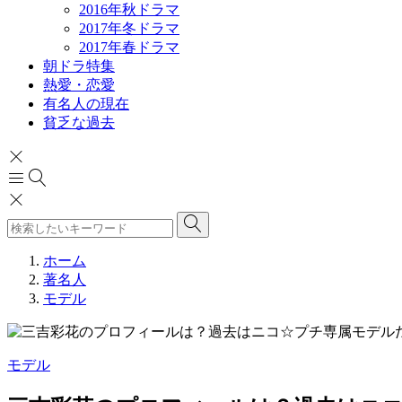
2016年秋ドラマ
2017年冬ドラマ
2017年春ドラマ
朝ドラ特集
熱愛・恋愛
有名人の現在
貧乏な過去
ホーム
著名人
モデル
モデル