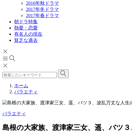
2016年秋ドラマ
2017年冬ドラマ
2017年春ドラマ
朝ドラ特集
熱愛・恋愛
有名人の現在
貧乏な過去
ホーム
バラエティ
バラエティ
島根の大家族、渡津家三女、遥、バツ３