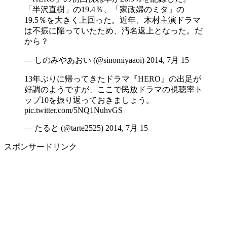
「半沢直樹」の19.4％、「家政婦のミタ」の
19.5％を大きく上回った。近年、木村主演ドラマ
は不振に陥っていたため、汚名返上となった。だ
から？
— しのみやあおい (@sinomiyaaoi) 2014, 7月 15
13年ぶりに帰ってきたドラマ『HERO』の出足が
好調のようですが、ここで民放ドラマの視聴率ト
ップ10を振り返っておきましょう。
pic.twitter.com/5NQ1NuhvGS
— たると (@tarte2525) 2014, 7月 15
スポンサードリンク