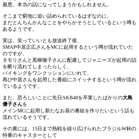
最悪、本当の話になってしまうかもしれません。
そこまで窮地に追い詰められているはずなのに、
まだとんちんかんなことをやらかそうとしているという噂も
あるようです。
実は、笑っていいとも放送終了後、
SMAP中居正広さんをMCに起用するという噂が流れていた
のですが、
タモリさんと黒柳徹子さんに配慮してジャニーズが起用の話
を断り流れてしまったらしく、
バイキングをワンクッションにいれて、
再び中居さんを起用した番組にスイッチするという噂が流れ
ているようです。
また、恐ろしいことに先日AKB48を卒業したばかりの
大島
優子さん
を
メインMCに起用し新たなお昼の番組を作りたいという話も
流れているそうです。
その裏には、15日まで熱戦を繰り広げられたブラジルW杯の
特番のキャスターとして