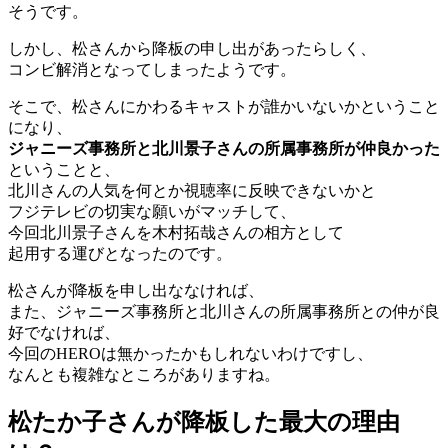
そうです。
しかし、松さんから降板の申し出があったらしく、
コンビ解消となってしまったようです。
そこで、松さんにかわるキャストが誰かいないかということ
になり、
ジャニーズ事務所と北川景子さんの所属事務所が仲良かった
ということと、
北川さんの人気を何とか視聴率に反映できないかと
フジテレビの切実な願いがマッチして、
今回北川景子さんを木村拓哉さんの相方として
起用する運びとなったのです。
松さんが降板を申し出ななければ、
また、ジャニーズ事務所と北川さんの所属事務所との仲が良
好でなければ、
今回のHEROは無かったかもしれないわけですし、
なんとも複雑なところがありますね。
松たか子さんが降板した最大の理由