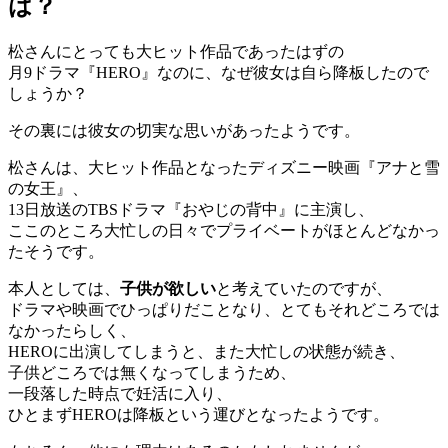
は？
松さんにとっても大ヒット作品であったはずの
月9ドラマ『HERO』なのに、なぜ彼女は自ら降板したので
しょうか？
その裏には彼女の切実な思いがあったようです。
松さんは、大ヒット作品となったディズニー映画『アナと雪
の女王』、
13日放送のTBSドラマ『おやじの背中』に主演し、
ここのところ大忙しの日々でプライベートがほとんどなかっ
たそうです。
本人としては、
子供が欲しい
と考えていたのですが、
ドラマや映画でひっぱりだことなり、とてもそれどころでは
なかったらしく、
HEROに出演してしまうと、また大忙しの状態が続き、
子供どころでは無くなってしまうため、
一段落した時点で妊活に入り、
ひとまずHEROは降板という運びとなったようです。