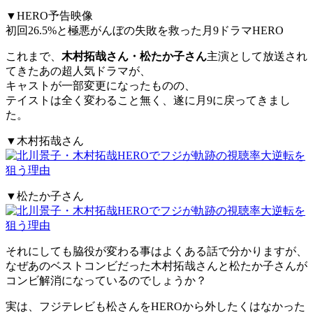
▼HERO予告映像
初回26.5%と極悪がんぼの失敗を救った月9ドラマHERO
これまで、
木村拓哉さん・松たか子さん
主演として放送され
てきたあの超人気ドラマが、
キャストが一部変更になったものの、
テイストは全く変わること無く、遂に月9に戻ってきまし
た。
▼木村拓哉さん
▼松たか子さん
それにしても脇役が変わる事はよくある話で分かりますが、
なぜあのベストコンビだった木村拓哉さんと松たか子さんが
コンビ解消になっているのでしょうか？
実は、フジテレビも松さんをHEROから外したくはなかった