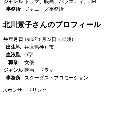
ジャンル
ドラマ、映画、バラエティ、CM
事務所
ジャニーズ事務所
北川景子さんのプロフィール
生年月日
1986年8月22日（27歳）
出生地
兵庫県神戸市
血液型
O型
職業
女優
ジャンル
映画、ドラマ
事務所
スターダストプロモーション
スポンサードリンク