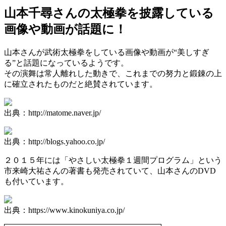
山本千尋さんの太極拳を披露している
画像や動画が話題に！
山本さんが武術太極拳をしている画像や動画が“美しすぎ
る”と話題になっているようです。
その演舞は常人離れした動きで、これまでの努力と鍛錬の上
に確立されたものだと絶賛されています。
出典：http://matome.naver.jp/
出典：http://blogs.yahoo.co.jp/
２０１５年には「やさしい太極拳１週間プログラム」という
市来崎大祐さんの著書も発売されていて、山本さんのDVD
も付いています。
出典：https://www.kinokuniya.co.jp/