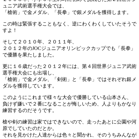
ュニア武術選手権大会では、
「槍術」で金メダル、「長拳」で銀メダルを獲得します。
この時は緊張することもなく、逆にわくわくしていたそうで
すよ！
そして２０１０年、２０１１年、
２０１２年のJOCジュニアオリンピックカップでも「長拳」
で優勝を果たしました。
更に１６歳だった２０１２年には、第４回世界ジュニア武術
選手権大会にも出場し、
「槍術」で金メダル、「剣術」と「長拳」ではそれぞれ銀メ
ダルを獲得しています。
このようにこれまで様々な大会で優勝している山本さん、
負けず嫌いで２番になることが悔しいため、人よりもかなり
練習するのだそうです。
槍や剣の練習は家ではできないので、走ったあとに公園や河
原でしていたのだとか。
それを見かけた人達からは色々と聞かれ、そのうちみんなが