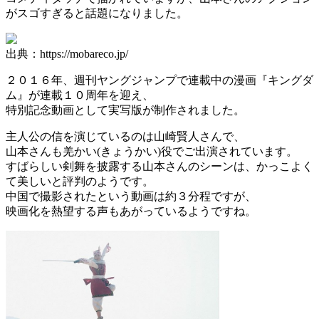
がスゴすぎると話題になりました。
出典：https://mobareco.jp/
２０１６年、週刊ヤングジャンプで連載中の漫画『キングダ
ム』が連載１０周年を迎え、
特別記念動画として実写版が制作されました。
主人公の信を演じているのは山崎賢人さんで、
山本さんも羌かい(きょうかい)役でご出演されています。
すばらしい剣舞を披露する山本さんのシーンは、かっこよく
て美しいと評判のようです。
中国で撮影されたという動画は約３分程ですが、
映画化を熱望する声もあがっているようですね。