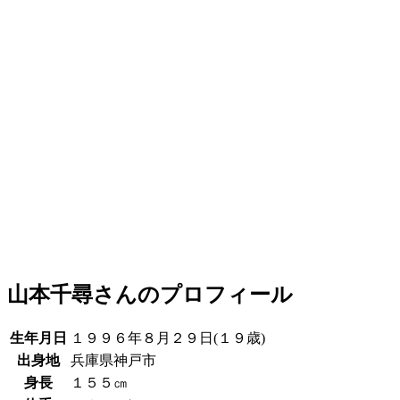
山本千尋さんのプロフィール
生年月日
１９９６年８月２９日(１９歳)
出身地
兵庫県神戸市
身長
１５５㎝