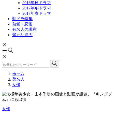
2016年秋ドラマ
2017年冬ドラマ
2017年春ドラマ
朝ドラ特集
熱愛・恋愛
有名人の現在
貧乏な過去
ホーム
著名人
女優
女優