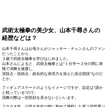
武術太極拳の美少女、山本千尋さんの
経歴などは？
山本千尋さんはお母さんがジャッキー・チェンさんのファン
だったことから、
３歳で武術太極拳を学びはじめました。
山本さんによると、武術太極拳とは“１分半〜２分の間に単
独で演舞を披露し、
演技点・技術点・総合的な表現力を加えた採点競技”なのだ
とか。
フィギュアスケートのようなイメージですが、設定は“誰か
と戦っている”ので、
演舞の際は一切笑顔を見せないといいます。
２００８年、小学６年生の時に初めて挑戦した第２回世界ジ