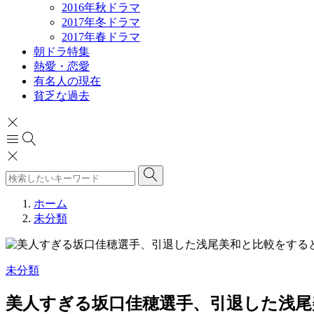
2016年秋ドラマ
2017年冬ドラマ
2017年春ドラマ
朝ドラ特集
熱愛・恋愛
有名人の現在
貧乏な過去
ホーム
未分類
未分類
美人すぎる坂口佳穂選手、引退した浅