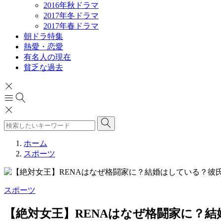
2016年秋ドラマ
2017年冬ドラマ
2017年春ドラマ
朝ドラ特集
熱愛・恋愛
有名人の現在
貧乏な過去
ホーム
スポーツ
スポーツ
【絶対女王】RENAはなぜ格闘家に？