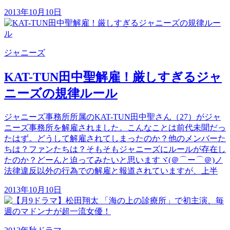
2013年10月10日
ジャニーズ
KAT-TUN田中聖解雇！厳しすぎるジャ
ニーズの規律ルール
ジャニーズ事務所所属のKAT-TUN田中聖さん（27）がジャ
ニーズ事務所を解雇されました。こんなことは前代未聞だっ
たはず。どうして解雇されてしまったのか？他のメンバーた
ちは？ファンたちは？そもそもジャニーズにルールが存在し
たのか？どーんと迫ってみたいと思いますヾ(＠⌒ー⌒＠)ノ
法律違反以外の行為での解雇と報道されていますが、上半
2013年10月10日