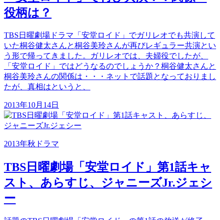
役柄は？
TBS日曜劇場ドラマ「安堂ロイド」でガリレオでも共演して
いた桐谷健太さんと桐谷美玲さんが再びレギュラー共演とい
う形で帰ってきました。ガリレオでは、夫婦役でしたが、
「安堂ロイド」ではどうなるのでしょうか？桐谷健太さんと
桐谷美玲さんの関係は・・・ネットで話題となっておりまし
たが、真相はというと、
2013年10月14日
2013年秋ドラマ
TBS日曜劇場「安堂ロイド」第1話キャ
スト、あらすじ、ジャニーズJr.ジェシ
ー