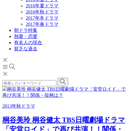
2016年夏ドラマ
2016年秋ドラマ
2017年冬ドラマ
2017年春ドラマ
朝ドラ特集
熱愛・恋愛
有名人の現在
貧乏な過去
2013年秋ドラマ
桐谷美玲 桐谷健太 TBS日曜劇場ドラマ
「安堂ロイド」で再び共演！！関係・