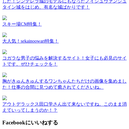
した！シンデレラ城のモデルにもなったノイシュヴァンシュ
タイン城をはじめ、有名な城ばかりです！
スキー場CM特集！
大人気！sekainoowari特集！
コガラな男子の悩みを解決するサイト！女子にも必見のサイ
トです。ぜひチェックを！
胸がきゅんきゅんするワンちゃんたちだけの画像を集めまし
た！仕事の合間に見つめて癒されてくださいね。
アウトデラックス田口学さん出て来ないですね。このまま消
えていってしまうのか！？
Facebookにいいねする