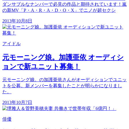
ダンサブルなナンバーで必見の作品と期待されています！嵐
の新MV「P・A・R・A・D・O・X」でニノが超セクシ
2013年10月8日
アイドル
元モーニング娘。加護亜依 オーディシ
ョンで新ユニット募集！
元モーニング娘。の加護亜依さんがオーディションでユニッ
トを公募。新メンバーを募集したことが明らかになりまし
た。
2013年10月7日
俳優