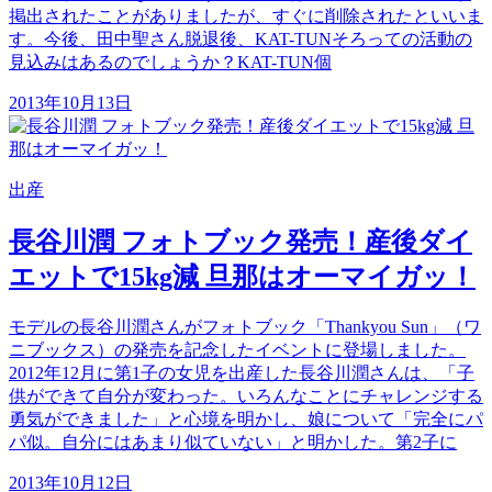
掲出されたことがありましたが、すぐに削除されたといいま
す。今後、田中聖さん脱退後、KAT-TUNそろっての活動の
見込みはあるのでしょうか？KAT-TUN個
2013年10月13日
出産
長谷川潤 フォトブック発売！産後ダイ
エットで15kg減 旦那はオーマイガッ！
モデルの長谷川潤さんがフォトブック「Thankyou Sun」（ワ
ニブックス）の発売を記念したイベントに登場しました。
2012年12月に第1子の女児を出産した長谷川潤さんは、「子
供ができて自分が変わった。いろんなことにチャレンジする
勇気ができました」と心境を明かし、娘について「完全にパ
パ似。自分にはあまり似ていない」と明かした。第2子に
2013年10月12日