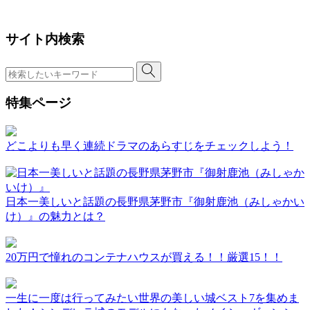
サイト内検索
特集ページ
どこよりも早く連続ドラマのあらすじをチェックしよう！
日本一美しいと話題の長野県茅野市『御射鹿池（みしゃかい
け）』の魅力とは？
20万円で憧れのコンテナハウスが買える！！厳選15！！
一生に一度は行ってみたい世界の美しい城ベスト7を集めま