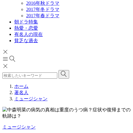
2016年秋ドラマ
2017年冬ドラマ
2017年春ドラマ
朝ドラ特集
熱愛・恋愛
有名人の現在
貧乏な過去
ホーム
著名人
ミュージシャン
ミュージシャン