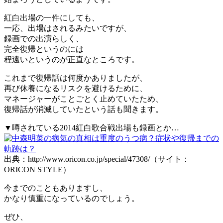
紅白出場の一件にしても、
一応、出場はされるみたいですが、
録画での出演らしく、
完全復帰というのには
程遠いというのが正直なところです。
これまで復帰話は何度かありましたが、
再び休養になるリスクを避けるために、
マネージャーがことごとく止めていたため、
復帰話が消滅していたという話も聞きます。
▼噂されている2014紅白歌合戦出場も録画とか…
出典：http://www.oricon.co.jp/special/47308/（サイト：
ORICON STYLE）
今までのこともありますし、
かなり慎重になっているのでしょう。
ぜひ、