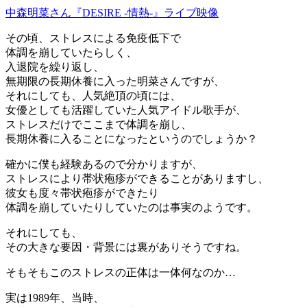
中森明菜さん『DESIRE -情熱-』ライブ映像
その頃、ストレスによる免疫低下で
体調を崩していたらしく、
入退院を繰り返し、
無期限の長期休養に入った明菜さんですが、
それにしても、人気絶頂の頃には、
女優としても活躍していた人気アイドル歌手が、
ストレスだけでここまで体調を崩し、
長期休養に入ることになったというのでしょうか？
確かに僕も経験あるので分かりますが、
ストレスにより帯状疱疹ができることがありますし、
彼女も度々帯状疱疹ができたり
体調を崩していたりしていたのは事実のようです。
それにしても、
その大きな要因・背景には裏がありそうですね。
そもそもこのストレスの正体は一体何なのか…
実は1989年、当時、