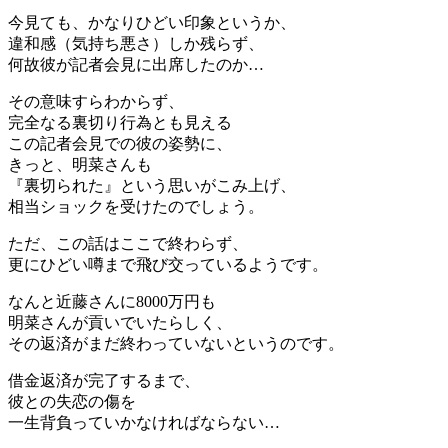
今見ても、かなりひどい印象というか、
違和感（気持ち悪さ）しか残らず、
何故彼が記者会見に出席したのか…
その意味すらわからず、
完全なる裏切り行為とも見える
この記者会見での彼の姿勢に、
きっと、明菜さんも
『裏切られた』という思いがこみ上げ、
相当ショックを受けたのでしょう。
ただ、この話はここで終わらず、
更にひどい噂まで飛び交っているようです。
なんと近藤さんに8000万円も
明菜さんが貢いでいたらしく、
その返済がまだ終わっていないというのです。
借金返済が完了するまで、
彼との失恋の傷を
一生背負っていかなければならない…