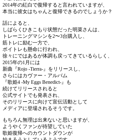
2014年の紅白で復帰すると言われていますが、
本当に彼女はちゃんと復帰できるのでしょうか？
話によると、
しばらくひきこもり状態だった明菜さんは、
トレーニングマシンを2〜3台購入し、
筋トレに励む一方で、
ボイトレも懸命に行われ、
徐々にではあるが体調も戻ってきているらしく、
2015年の1月には
新曲『Rojo -Tierra-』をリリースし、
さらにはカヴァー・アルバム
『歌姫4 -My Eggs Benedict-』も
続けてリリースされると
公式サイトでも発表され、
そのリリースに向けて宣伝活動として
メディアに登場されるそうです。
もちろん無理は出来ないと思いますが、
ようやくファンが待望していた
歌姫復帰へのカウントダウンが
始まろうとしているようです。