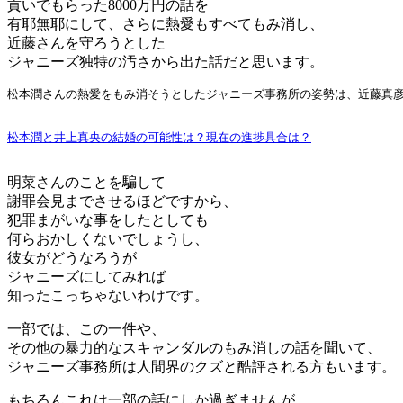
貢いでもらった8000万円の話を
有耶無耶にして、さらに熱愛もすべてもみ消し、
近藤さんを守ろうとした
ジャニーズ独特の汚さから出た話だと思います。
松本潤さんの熱愛をもみ消そうとしたジャニーズ事務所の姿勢は、近藤真彦
松本潤と井上真央の結婚の可能性は？現在の進捗具合は？
明菜さんのことを騙して
謝罪会見までさせるほどですから、
犯罪まがいな事をしたとしても
何らおかしくないでしょうし、
彼女がどうなろうが
ジャニーズにしてみれば
知ったこっちゃないわけです。
一部では、この一件や、
その他の暴力的なスキャンダルのもみ消しの話を聞いて、
ジャニーズ事務所は人間界のクズと酷評される方もいます。
もちろんこれは一部の話にしか過ぎませんが、