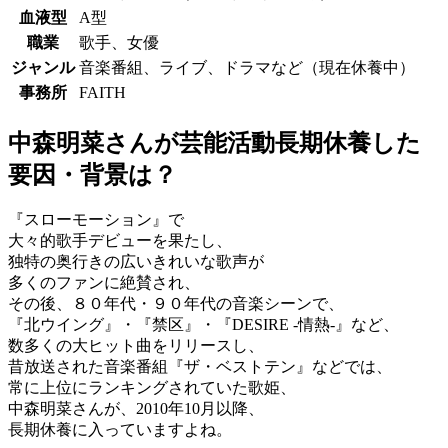
血液型
A型
職業
歌手、女優
ジャンル
音楽番組、ライブ、ドラマなど（現在休養中）
事務所
FAITH
中森明菜さんが芸能活動長期休養した
要因・背景は？
『スローモーション』で
大々的歌手デビューを果たし、
独特の奥行きの広いきれいな歌声が
多くのファンに絶賛され、
その後、８０年代・９０年代の音楽シーンで、
『北ウイング』・『禁区』・『DESIRE -情熱-』など、
数多くの大ヒット曲をリリースし、
昔放送された音楽番組『ザ・ベストテン』などでは、
常に上位にランキングされていた歌姫、
中森明菜さんが、2010年10月以降、
長期休養に入っていますよね。