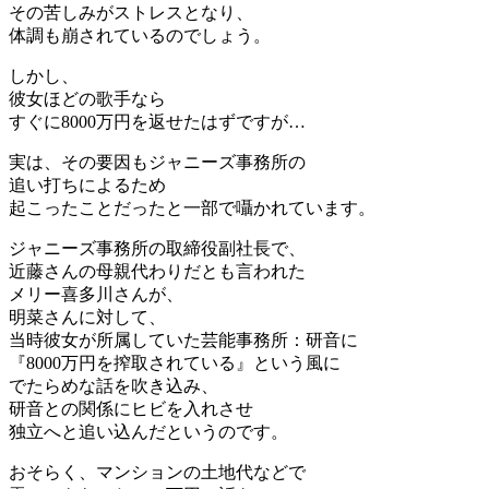
その苦しみがストレスとなり、
体調も崩されているのでしょう。
しかし、
彼女ほどの歌手なら
すぐに8000万円を返せたはずですが…
実は、その要因もジャニーズ事務所の
追い打ちによるため
起こったことだったと一部で囁かれています。
ジャニーズ事務所の取締役副社長で、
近藤さんの母親代わりだとも言われた
メリー喜多川さんが、
明菜さんに対して、
当時彼女が所属していた芸能事務所：研音に
『8000万円を搾取されている』という風に
でたらめな話を吹き込み、
研音との関係にヒビを入れさせ
独立へと追い込んだというのです。
おそらく、マンションの土地代などで