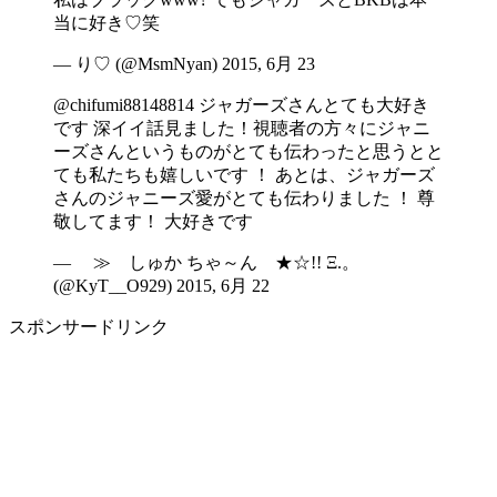
当に好き♡笑
— り♡ (@MsmNyan) 2015, 6月 23
@chifumi88148814 ジャガーズさんとても大好き
です 深イイ話見ました！視聴者の方々にジャニ
ーズさんというものがとても伝わったと思うとと
ても私たちも嬉しいです ！ あとは、ジャガーズ
さんのジャニーズ愛がとても伝わりました ！ 尊
敬してます！ 大好きです
— ≫ しゅか ちゃ～ん ★☆!! Ξ.。
(@KyT__O929) 2015, 6月 22
スポンサードリンク