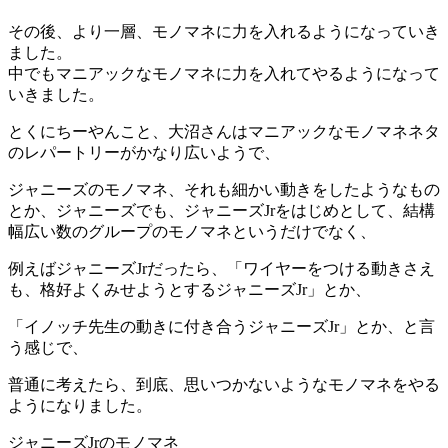
その後、より一層、モノマネに力を入れるようになっていき
ました。
中でもマニアックなモノマネに力を入れてやるようになって
いきました。
とくにちーやんこと、大沼さんはマニアックなモノマネネタ
のレパートリーがかなり広いようで、
ジャニーズのモノマネ、それも細かい動きをしたようなもの
とか、ジャニーズでも、ジャニーズJrをはじめとして、結構
幅広い数のグループのモノマネというだけでなく、
例えばジャニーズJrだったら、「ワイヤーをつける動きさえ
も、格好よくみせようとするジャニーズJr」とか、
「イノッチ先生の動きに付き合うジャニーズJr」とか、と言
う感じで、
普通に考えたら、到底、思いつかないようなモノマネをやる
ようになりました。
ジャニーズJrのモノマネ