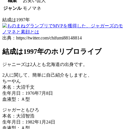
職業
お笑い芸人
ジャンル
モノマネ
結成は1997年
出典：https://twitter.com/chifumi88148814
結成は1997年のホリプロライブ
ジャニーズは2人とも北海道の出身です。
2人に関して、簡単に自己紹介をしますと、
ちーやん
本名：大沼千文
生年月日：1976年7月8日
血液型：Ａ型
ジャガーともひろ
本名：大沼智浩
生年月日：1982年1月24日
血液型：Ａ型