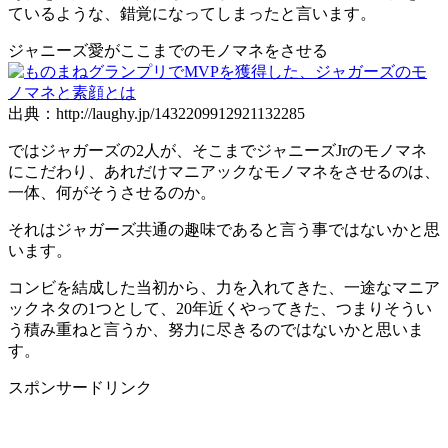
ているような、錯覚になってしまったと言います。
ジャニーズ愛がここまでのモノマネをさせる
出典：http://laughy.jp/1432209912921132285
ではジャガーズの2人が、そこまでジャニーズJrのモノマネ
にこだわり、あれだけマニアックなモノマネをさせるのは、
一体、何がそうさせるのか。
それはジャガーズ共通の趣味であると言う事ではないかと思
います。
コンビを結成した当初から、力を入れてきた、一途なマニア
ックネタの1つとして、20年近くやってきた、つまりそうい
う積み重ねと言うか、努力に尽きるのではないかと思いま
す。
スポンサードリンク