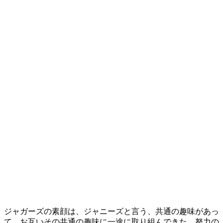
ジャガーズの素顔は、ジャニーズと言う、共通の趣味があっ
て、お互いその共通の趣味に一途に取り組んできた、努力の