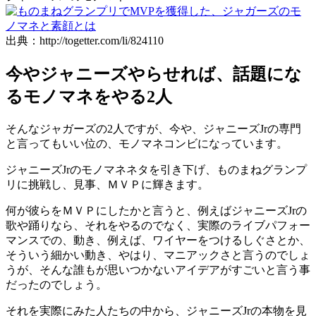
出典：http://togetter.com/li/824110
今やジャニーズやらせれば、話題にな
るモノマネをやる2人
そんなジャガーズの2人ですが、今や、ジャニーズJrの専門
と言ってもいい位の、モノマネコンビになっています。
ジャニーズJrのモノマネネタを引き下げ、ものまねグランプ
リに挑戦し、見事、ＭＶＰに輝きます。
何が彼らをＭＶＰにしたかと言うと、例えばジャニーズJrの
歌や踊りなら、それをやるのでなく、実際のライブパフォー
マンスでの、動き、例えば、ワイヤーをつけるしぐさとか、
そういう細かい動き、やはり、マニアックさと言うのでしょ
うが、そんな誰もが思いつかないアイデアがすごいと言う事
だったのでしょう。
それを実際にみた人たちの中から、ジャニーズJrの本物を見