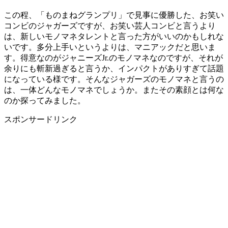
この程、「ものまねグランプリ」で見事に優勝した、お笑い
コンビのジャガーズですが、お笑い芸人コンビと言うより
は、新しいモノマネタレントと言った方がいいのかもしれな
いです。多分上手いというよりは、マニアックだと思いま
す。得意なのがジャニーズJr.のモノマネなのですが、それが
余りにも斬新過ぎると言うか、インパクトがありすぎて話題
になっている様です。そんなジャガーズのモノマネと言うの
は、一体どんなモノマネでしょうか。またその素顔とは何な
のか探ってみました。
スポンサードリンク