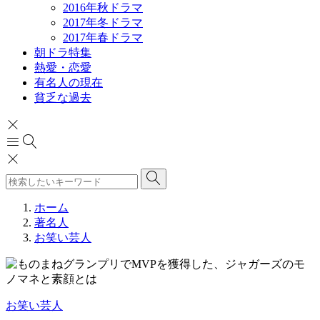
2016年秋ドラマ
2017年冬ドラマ
2017年春ドラマ
朝ドラ特集
熱愛・恋愛
有名人の現在
貧乏な過去
ホーム
著名人
お笑い芸人
お笑い芸人