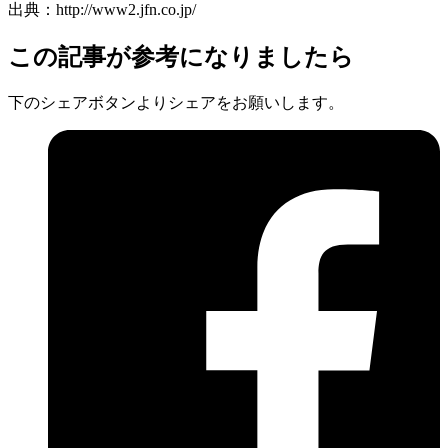
出典：http://www2.jfn.co.jp/
この記事が参考になりましたら
下のシェアボタンよりシェアをお願いします。