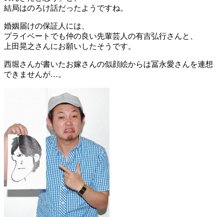
結局はのろけ話だったようですね。
婚姻届けの保証人には、
プライベートでも仲の良い先輩芸人の有吉弘行さんと、
上田晃之さんにお願いしたそうです。
西堀さんが書いたお嫁さんの似顔絵からは冨永愛さんを連想
できませんが…。