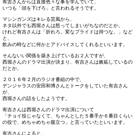
有吉さんからは直接色々な事を学んでいて、
いつも「頭を下げろ」と言われるそうです。
マシンガンズはキレる芸風から、
ネタ以外でも西堀さんは怒ってしまいがちなのだとか。
けれど有吉さんは「折れろ。変なプライドは持つな。」など
と、
飲みの時などに何かとアドバイスしてくれるといいます。
そんないい関係を築き上げているお２人ですが、
西堀さんのドラマ出演が決まり、有吉さんは嫉妬しているの
だとか。
２０１６年２月のラジオ番組の中で、
デンジャラスの安田和博さんとトークをしていた有吉さん
が、
西堀さんの話をしたようです。
有吉さんは西堀さんのドラマ出演について
「チョイ役じゃなくて、ちゃんとした５番手か６番目くらい
の役で、めちゃめちゃ腹立つ」と言っていたといいます。
有吉さんによると、