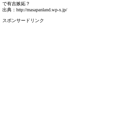
出典：http://masapanland.wp-x.jp/
スポンサードリンク