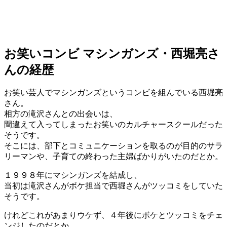
お笑いコンビ マシンガンズ・西堀亮さ
んの経歴
お笑い芸人でマシンガンズというコンビを組んでいる西堀亮
さん。
相方の滝沢さんとの出会いは、
間違えて入ってしまったお笑いのカルチャースクールだった
そうです。
そこには、部下とコミュニケーションを取るのが目的のサラ
リーマンや、子育ての終わった主婦ばかりがいたのだとか。
１９９８年にマシンガンズを結成し、
当初は滝沢さんがボケ担当で西堀さんがツッコミをしていた
そうです。
けれどこれがあまりウケず、４年後にボケとツッコミをチェ
ンジしたのだとか。