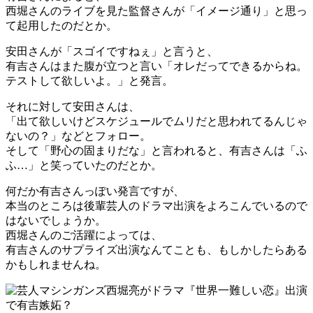
西堀さんのライブを見た監督さんが「イメージ通り」と思っ
て起用したのだとか。
安田さんが「スゴイですねぇ」と言うと、
有吉さんはまた腹が立つと言い「オレだってできるからね。
テストして欲しいよ。」と発言。
それに対して安田さんは、
「出て欲しいけどスケジュールでムリだと思われてるんじゃ
ないの？」などとフォロー。
そして「野心の固まりだな」と言われると、有吉さんは「ふ
ふ…」と笑っていたのだとか。
何だか有吉さんっぽい発言ですが、
本当のところは後輩芸人のドラマ出演をよろこんでいるので
はないでしょうか。
西堀さんのご活躍によっては、
有吉さんのサプライズ出演なんてことも、もしかしたらある
かもしれませんね。