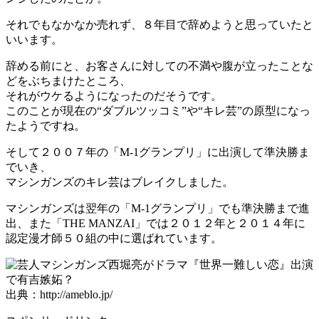
それでもなかなか売れず、８年目で辞めようと思っていたと
いいます。
辞める前にと、お客さんに対しての不満や腹が立ったことな
どをぶちまけたところ、
それがウケるようになったのだそうです。
このことが現在の“ダブルツッコミ”や“キレ芸”の原型になっ
たようですね。
そして２００７年の「M-1グランプリ」に出演して準決勝ま
でいき、
マシンガンズのキレ芸はブレイクしました。
マシンガンズは翌年の「M-1グランプリ」でも準決勝まで進
出、また「THE MANZAI」では２０１２年と２０１４年に
認定漫才師５０組の中に選ばれています。
出典：http://ameblo.jp/