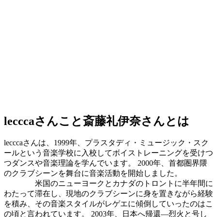
lecccaさんこと斎藤礼伊奈さんとは
lecccaさんは、1999年、プラスタディ・ミュージック・スク
ールという音楽学校に入校してボイストレーニングを受けつ
つダンスや音楽理論を学んでいます。 2000年、首都圏界隈
のクラブシーンを舞台に音楽活動を開始しました。
米国のニューヨークとカナダのトロントに半年間に
わたって滞在し、現地のクラブシーンに身を置きながら経験
を積み、その音楽スタイルがレゲエに傾倒していったのはこ
の頃と言われています。 2003年、日本へ帰還―烈火と号し