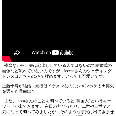
↑残念ながら、夫は顔出ししている人ではないので結婚式の
画像など流れていないのですが、lecccaさんのウェディング
ドレスはこちらのPVで拝めます。とっても可愛いです。
近藤千尋が結婚！元彼はイケメンなのにジャンポケ太田博久
を選んだ理由は？
また、leccaさんのことを調べていると”韓国人”というキー
ワードが出てきます。 在日の方だったり、二世や三世？と
気になって調べてみましたが、そのような事実は出てきませ