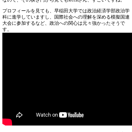
プロフィールを見ても、早稲田大学では政治経済学部政治学
科に進学していますし、国際社会への理解を深める模擬国連
大会に参加するなど、政治への関心は元々強かったそうで
す。