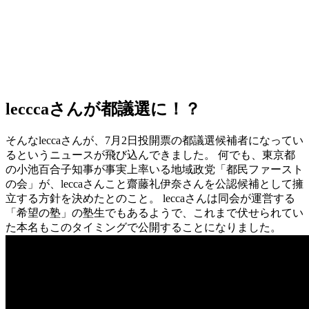
lecccaさんが都議選に！？
そんなleccaさんが、7月2日投開票の都議選候補者になってい
るというニュースが飛び込んできました。 何でも、東京都
の小池百合子知事が事実上率いる地域政党「都民ファースト
の会」が、leccaさんこと齋藤礼伊奈さんを公認候補として擁
立する方針を決めたとのこと。 leccaさんは同会が運営する
「希望の塾」の塾生でもあるようで、これまで伏せられてい
た本名もこのタイミングで公開することになりました。