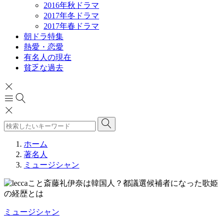
2016年秋ドラマ
2017年冬ドラマ
2017年春ドラマ
朝ドラ特集
熱愛・恋愛
有名人の現在
貧乏な過去
ホーム
著名人
ミュージシャン
ミュージシャン