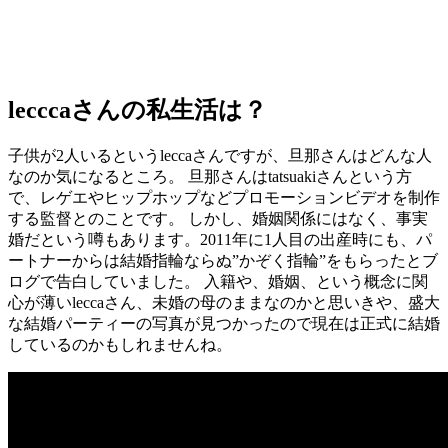
lecccaさんの私生活は？
子供が2人いるというleccaさんですが、旦那さんはどんな人
なのか気になるところ。 旦那さんはtatsuakiさんという方
で、レゲエやヒップホップなどプロモーションビデオを制作
する監督とのことです。 しかし、婚姻関係にはなく、事実
婚だという噂もあります。2011年に1人目の出産時にも、パ
ートナーからは結婚指輪ならぬ”かぞく指輪”をもらったとブ
ログで告白していました。 入籍や、婚姻、という概念に関
心が薄いleccaさん、未婚の母のままなのかと思いきや、盛大
な結婚パーティーの写真が見つかったので現在は正式に結婚
しているのかもしれませんね。