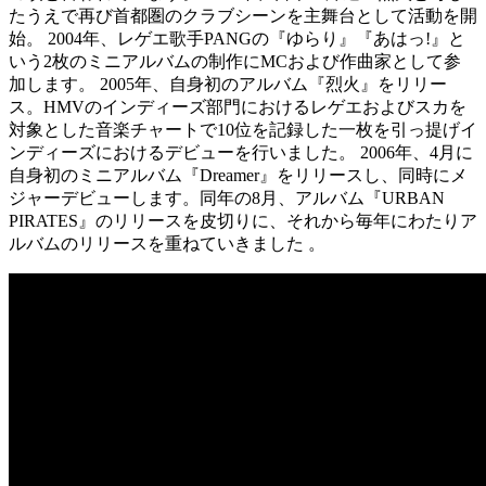
たうえで再び首都圏のクラブシーンを主舞台として活動を開
始。 2004年、レゲエ歌手PANGの『ゆらり』『あはっ!』と
いう2枚のミニアルバムの制作にMCおよび作曲家として参
加します。 2005年、自身初のアルバム『烈火』をリリー
ス。HMVのインディーズ部門におけるレゲエおよびスカを
対象とした音楽チャートで10位を記録した一枚を引っ提げイ
ンディーズにおけるデビューを行いました。 2006年、4月に
自身初のミニアルバム『Dreamer』をリリースし、同時にメ
ジャーデビューします。同年の8月、アルバム『URBAN
PIRATES』のリリースを皮切りに、それから毎年にわたりア
ルバムのリリースを重ねていきました 。