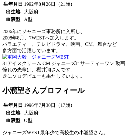
生年月日
1992年8月26日（21歳）
出生地
大阪府
血液型
A型
2006年にジャニーズ事務所に入所し、
2008年8月、7WESTへ加入します。
バラエティー、テレビドラマ、映画、CM、舞台など
多方面で活躍しています。
31アイスクリーム CM ジャニーズJr サーティーワン 動画
憧れの先輩は、
櫻井翔さん
です。
既にソロデビューも果たしています。
小瀧望さんプロフィール
生年月日
1996年7月30日（17歳）
出生地
大阪府
血液型
O型
ジャニーズWEST最年少で高校生の小瀧望さん。