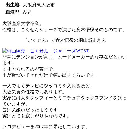
出生地
大阪府東大阪市
血液型
A型
大阪産業大学卒業。
性格は、ごくせんシリーズで演じた倉木悟役そのものです。
『ごくせん』で倉木悟役の桐山照史さん
非常にテンションが高く、ムードメーカー的な存在だといい
ます。
くすぐられるのが苦手で、
手が近づいてきただけで笑い出すくらいです。
一人でよくテレビにツッコミを入れるほど、
大阪気質の性格
でもあります。
実家には犬をグッフィーとミニチュアダックスフンドを飼っ
ていますが、
昔は犬嫌いだったようです。
実はとても寂しがりやなのです。
ソロデビューを2007年に果たしています。