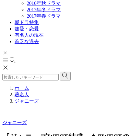
2016年秋ドラマ
2017年冬ドラマ
2017年春ドラマ
朝ドラ特集
熱愛・恋愛
有名人の現在
貧乏な過去
ホーム
著名人
ジャニーズ
ジャニーズ