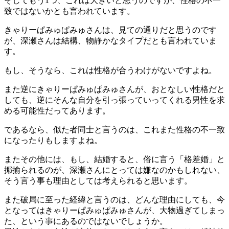
そしてもう1つ、これは大きいと思うのですが、性格の不一
致ではないかとも言われています。
きゃりーぱみゅぱみゅさんは、見ての通りだと思うのです
が、深瀬さんは結構、物静かなタイプだとも言われていま
す。
もし、そうなら、これは性格が合うわけがないですよね。
また逆にきゃりーぱみゅぱみゅさんが、おとなしい性格だと
しても、逆にそんな自分を引っ張っていってくれる男性を求
める可能性だってあります。
であるなら、似た者同士と言うのは、これまた性格の不一致
になったりもしますよね。
またその他には、もし、結婚すると、俗に言う「格差婚」と
揶揄られるのが、深瀬さんにとっては嫌なのかもしれない、
そう言う事も理由としては考えられると思います。
また破局に至った経緯と言うのは、どんな理由にしても、今
となってはきゃりーぱみゅぱみゅさんが、大物過ぎてしまっ
た、という事にあるのではないでしょうか。