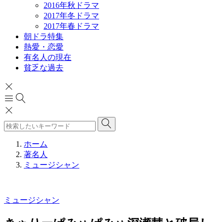
2016年秋ドラマ
2017年冬ドラマ
2017年春ドラマ
朝ドラ特集
熱愛・恋愛
有名人の現在
貧乏な過去
ホーム
著名人
ミュージシャン
ミュージシャン