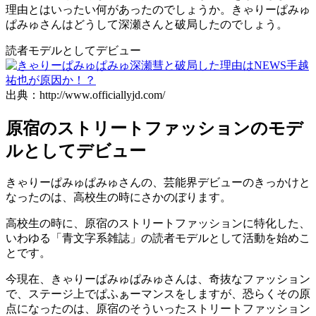
理由とはいったい何があったのでしょうか。きゃりーぱみゅ
ぱみゅさんはどうして深瀬さんと破局したのでしょう。
読者モデルとしてデビュー
出典：http://www.officiallyjd.com/
原宿のストリートファッションのモデ
ルとしてデビュー
きゃりーぱみゅぱみゅさんの、芸能界デビューのきっかけと
なったのは、高校生の時にさかのぼります。
高校生の時に、原宿のストリートファッションに特化した、
いわゆる
「青文字系雑誌」
の読者モデルとして活動を始めこ
とです。
今現在、きゃりーぱみゅぱみゅさんは、奇抜なファッション
で、ステージ上でぱふぁーマンスをしますが、恐らくその原
点になったのは、原宿のそういったストリートファッション