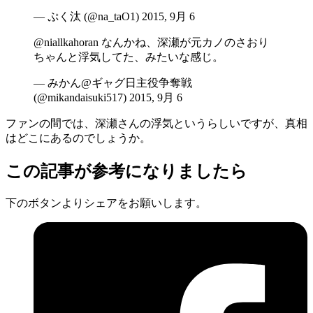
— ぷく汰 (@na_taO1) 2015, 9月 6
@niallkahoran なんかね、深瀬が元カノのさおり
ちゃんと浮気してた、みたいな感じ。
— みかん@ギャグ日主役争奪戦
(@mikandaisuki517) 2015, 9月 6
ファンの間では、深瀬さんの浮気というらしいですが、真相
はどこにあるのでしょうか。
この記事が参考になりましたら
下のボタンよりシェアをお願いします。