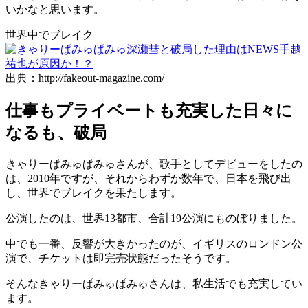
いかなと思います。
世界中でブレイク
出典：http://fakeout-magazine.com/
仕事もプライベートも充実した日々に
なるも、破局
きゃりーぱみゅぱみゅさんが、歌手としてデビューをしたの
は、2010年ですが、それからわずか数年で、日本を飛び出
し、世界でブレイクを果たします。
公演したのは、世界13都市、合計19公演にものぼりました。
中でも一番、反響が大きかったのが、イギリスのロンドン公
演で、チケットは即完売状態だったそうです。
そんなきゃりーぱみゅぱみゅさんは、私生活でも充実してい
ます。