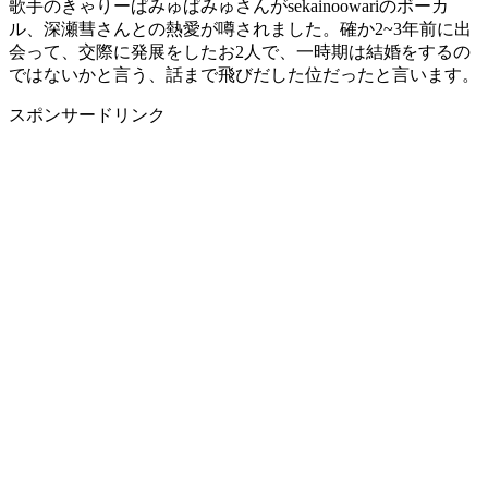
歌手のきゃりーぱみゅぱみゅさんがsekainoowariのボーカ
ル、深瀬彗さんとの熱愛が噂されました。確か2~3年前に出
会って、交際に発展をしたお2人で、一時期は結婚をするの
ではないかと言う、話まで飛びだした位だったと言います。
スポンサードリンク