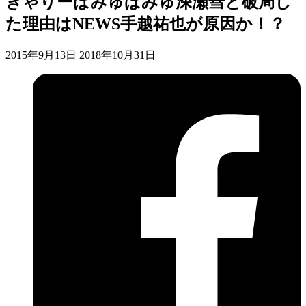
きゃりーぱみゅぱみゅ深瀬彗と破局し
た理由はNEWS手越祐也が原因か！？
2015年9月13日
2018年10月31日