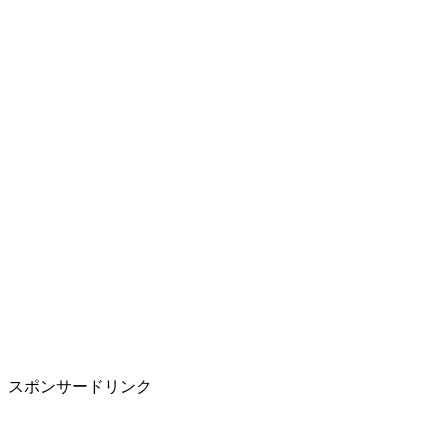
スポンサードリンク