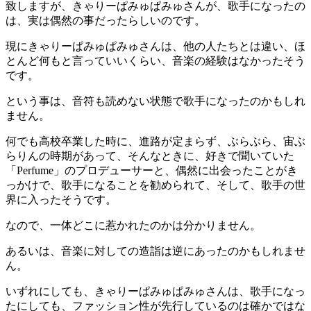
致しますが、きゃりーぱみゅぱみゅさんが、歌手になったの
は、実は偶然の事だったらしいのです。
現にきゃりーぱみゅぱみゅさんは、他の人たちとは違い、ほ
とんど何もと言っていいくらい、音楽の経験はなかったそう
です。
という事は、音符も読めない状態で歌手になったのかもしれ
ません。
何でも高校卒業した時に、進路が定まらず、ぶらぶら、宙ぶ
らりんの時期があって、そんなときに、好きで聞いていた
「Perfume」のプロデューサーと、偶然に出会ったことがき
っかけで、歌手になることを勧められて、そして、歌手の世
界に入ったそうです。
なので、一体どこに惹かれたのかは分かりません。
あるいは、音楽に対しての造詣は逆にあったのかもしれませ
ん。
いずれにしても、きゃりーぱみゅぱみゅさんは、歌手になっ
たにしても、ファッション性が先行しているのは確かではな