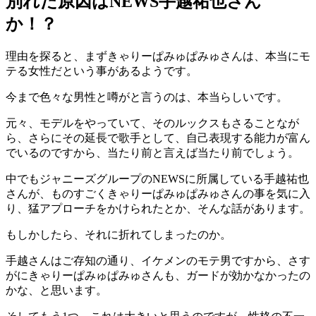
別れた原因はNEWS手越祐也さん
か！？
理由を探ると、まずきゃりーぱみゅぱみゅさんは、本当にモ
テる女性だという事があるようです。
今まで色々な男性と噂がと言うのは、本当らしいです。
元々、モデルをやっていて、そのルックスもさることなが
ら、さらにその延長で歌手として、自己表現する能力が富ん
でいるのですから、当たり前と言えば当たり前でしょう。
中でもジャニーズグループのNEWSに所属している手越祐也
さんが、ものすごくきゃりーぱみゅぱみゅさんの事を気に入
り、猛アプローチをかけられたとか、そんな話があります。
もしかしたら、それに折れてしまったのか。
手越さんはご存知の通り、イケメンのモテ男ですから、さす
がにきゃりーぱみゅぱみゅさんも、ガードが効かなかったの
かな、と思います。